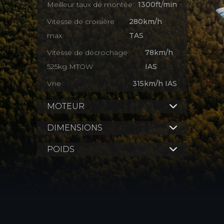
Meilleur taux de montée
1300ft/min
Vitesse de croisière
280km/h
max
TAS
Vitesse de décrochage
78km/h
525kg MTOW
IAS
Vne
315km/h IAS
MOTEUR
DIMENSIONS
POIDS