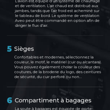
L’avion est équipé d’un système de chauffage
et de ventilation. L’air chaud est distribué aux
jambes, tandis que l’air froid est acheminé sur
le tableau de bord. Le système de ventilation
Aveo peut être commandé en option afin de
diriger le flux d’air.
5
Sièges
Confortables et modernes, sélectionnez la
couleur, le motif, le matériel (cuir ou alcantara).
Vous pouvez également choisir la couleur des
coutures, de la broderie du logo, des ceintures
de sécurité, du cuir perforé ou non…
6
Compartiment à bagages
La soute à bagages est équipée de porte-