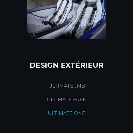
DESIGN EXTÉRIEUR
ULTIMATE JMB
ULTIMATE FREE
ULTIMATE ONE
BASIC