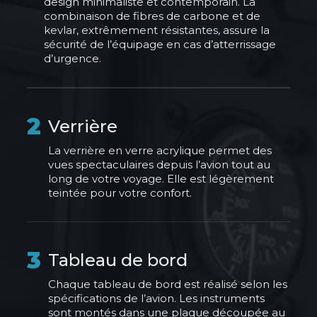
design minimaliste et contemporain. La
combinaison de fibres de carbone et de
kevlar, extrêmement résistantes, assure la
sécurité de l’équipage en cas d’atterrissage
d’urgence.
2
Verrière
La verrière en verre acrylique permet des
vues spectaculaires depuis l’avion tout au
long de votre voyage. Elle est légèrement
teintée pour votre confort.
3
Tableau de bord
Chaque tableau de bord est réalisé selon les
spécifications de l’avion. Les instruments
sont montés dans une plaque découpée au