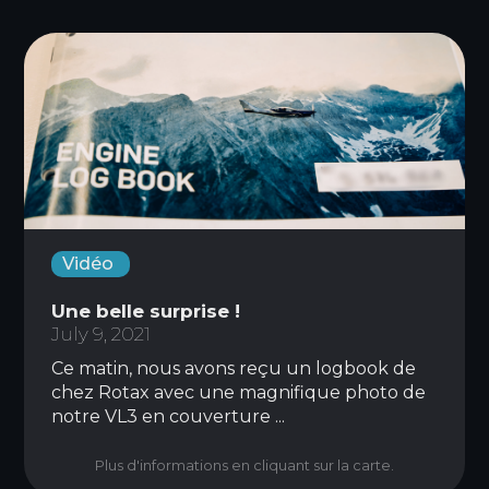
Vidéo
Une belle surprise !
July 9, 2021
Ce matin, nous avons reçu un logbook de
chez Rotax avec une magnifique photo de
notre VL3 en couverture ...
Plus d'informations en cliquant sur la carte.