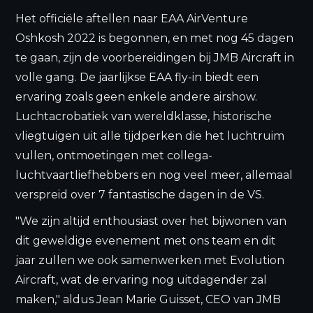
Het officiële aftellen naar EAA AirVenture
Oshkosh 2022 is begonnen, en met nog 45 dagen
te gaan, zijn de voorbereidingen bij JMB Aircraft in
volle gang. De jaarlijkse EAA fly-in biedt een
ervaring zoals geen enkele andere airshow.
Luchtacrobatiek van wereldklasse, historische
vliegtuigen uit alle tijdperken die het luchtruim
vullen, ontmoetingen met collega-
luchtvaartliefhebbers en nog veel meer, allemaal
verspreid over 7 fantastische dagen in de VS.
"We zijn altijd enthousiast over het bijwonen van
dit geweldige evenement met ons team en dit
jaar zullen we ook samenwerken met Evolution
Aircraft, wat de ervaring nog uitdagender zal
maken," aldus Jean Marie Guisset, CEO van JMB